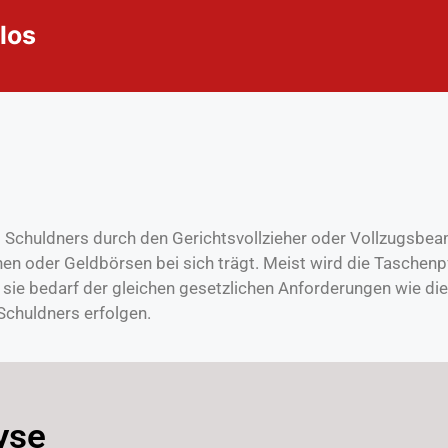
los
Schuldners durch den Gerichtsvollzieher oder Vollzugsbea
hen oder Geldbörsen bei sich trägt. Meist wird die Tasche
sie bedarf der gleichen gesetzlichen Anforderungen wie die
 Schuldners erfolgen.
yse