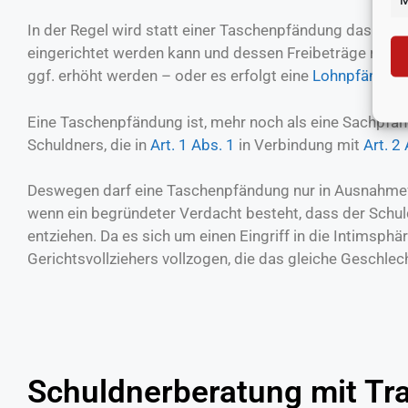
In der Regel wird statt einer Taschenpfändung das Kon
eingerichtet werden kann und dessen Freibeträge richt
ggf. erhöht werden – oder es erfolgt eine
Lohnpfändun
Eine Taschenpfändung ist, mehr noch als eine Sachpfänd
Schuldners, die in
Art. 1 Abs. 1
in Verbindung mit
Art. 2
Deswegen darf eine Taschenpfändung nur in Ausnahmefä
wenn ein begründeter Verdacht besteht, dass der Schu
entziehen. Da es sich um einen Eingriff in die Intimsph
Gerichtsvollziehers vollzogen, die das gleiche Geschlec
Schuldnerberatung mit Tra