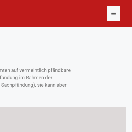
mten auf vermeintlich pfändbare
npfändung im Rahmen der
 Sachpfändung), sie kann aber