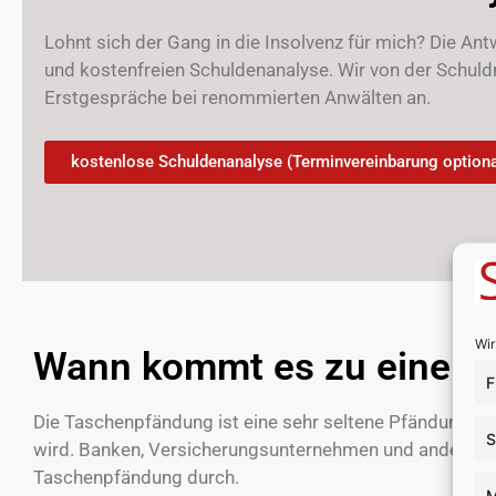
Lohnt sich der Gang in die Insolvenz für mich? Die Ant
und kostenfreien Schuldenanalyse. Wir von der Schuld
Erstgespräche bei renommierten Anwälten an.
kostenlose Schuldenanalyse (Terminvereinbarung optiona
Wir
Wann kommt es zu einer 
F
Die Taschenpfändung ist eine sehr seltene Pfändung, die
S
wird. Banken, Versicherungsunternehmen und andere ins
Taschenpfändung durch.
M